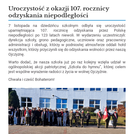
Uroczystość z okazji 107. rocznicy
odzyskania niepodległości
7 listopada na dziedzińcu szkolnym odbyła się uroczystość
upamiętniająca 107. rocznicę odzyskania przez Polskę
niepodległości po 123 latach niewoli. W wydarzeniu uczestniczyli:
dyrekcja szkoły, grono pedagogiczne, uczniowie oraz pracownicy
administracji i obsługi, którzy w podniosłej atmosferze oddali hołd
wszystkim, którzy przyczynili się do odzyskania wolności przez naszą
Ojczyznę.
Warto dodać, że nasza szkoła już po raz kolejny wzięła udział w
ogólnopolskiej akcji patriotycznej „Szkoła do hymnu”, której celem
jest wspólne wyrażenie radości z życia w wolnej Ojczyźnie.
Chwała i cześć Bohaterom!