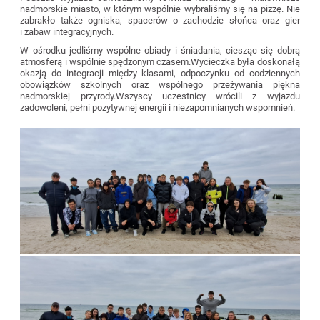
nadmorskie miasto, w którym wspólnie wybraliśmy się na pizzę. Nie
zabrakło także ogniska, spacerów o zachodzie słońca oraz gier
i zabaw integracyjnych.
W ośrodku jedliśmy wspólne obiady i śniadania, ciesząc się dobrą
atmosferą i wspólnie spędzonym czasem.Wycieczka była doskonałą
okazją do integracji między klasami, odpoczynku od codziennych
obowiązków szkolnych oraz wspólnego przeżywania piękna
nadmorskiej przyrody.Wszyscy uczestnicy wrócili z wyjazdu
zadowoleni, pełni pozytywnej energii i niezapomnianych wspomnień.