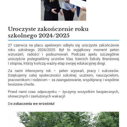
Uroczyste zakończenie roku
szkolnego 2024/2025
27 czerwca na placu apelowym odbyło się uroczyste zakończenie
roku szkolnego 2024/2025. Był to wyjątkowy moment pełen
wzruszeń, radości i podsumowań. Podczas apelu szczególnie
uroczyście pożegnaliśmy uczniów klas trzecich Szkoły Branżowej
I stopnia, którzy kończą ważny etap swojej edukacyjnej drogi.
Za nami intensywny rok – pełen wyzwań, pracy i sukcesów.
Dziękujemy całej społeczności szkolnej: uczniom, nauczycielom,
pracownikom i rodzicom – za zaangażowanie, współpracę i wspólnie
tworzone chwile.
Przed nami czas odpoczynku – życzymy wszystkim bezpiecznych,
słonecznych i zasłużonych wakacji!
D
o zobaczenia we wrześniu!