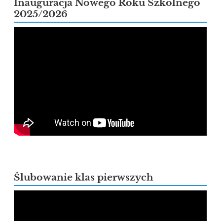
Inauguracja Nowego Roku Szkolnego
2025/2026
Ślubowanie klas pierwszych