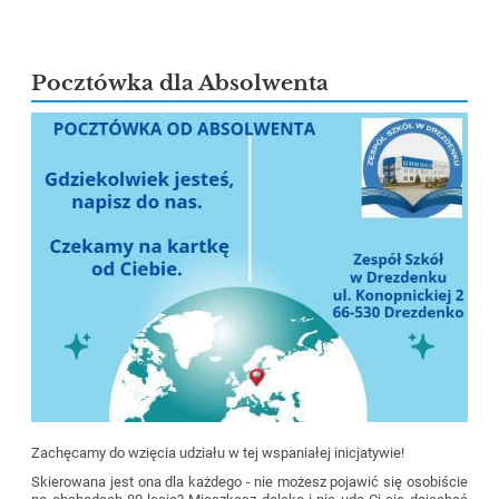
Pocztówka dla Absolwenta
Zachęcamy do wzięcia udziału w tej wspaniałej inicjatywie!
Skierowana jest ona dla każdego - nie możesz pojawić się osobiście