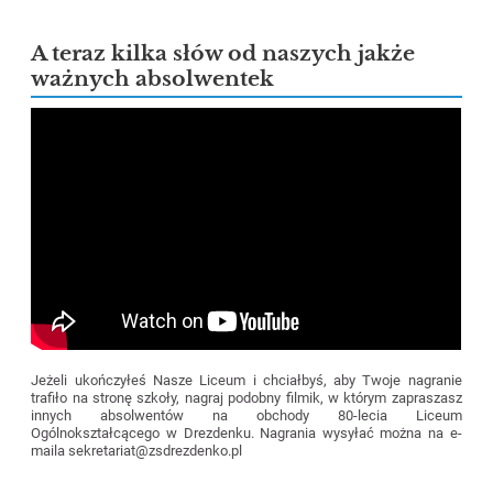
A teraz kilka słów od naszych jakże
ważnych absolwentek
Jeżeli ukończyłeś Nasze Liceum i chciałbyś, aby Twoje nagranie
trafiło na stronę szkoły, nagraj podobny filmik, w którym zapraszasz
innych absolwentów na obchody 80-lecia Liceum
Ogólnokształcącego w Drezdenku. Nagrania wysyłać można na e-
maila sekretariat@zsdrezdenko.pl