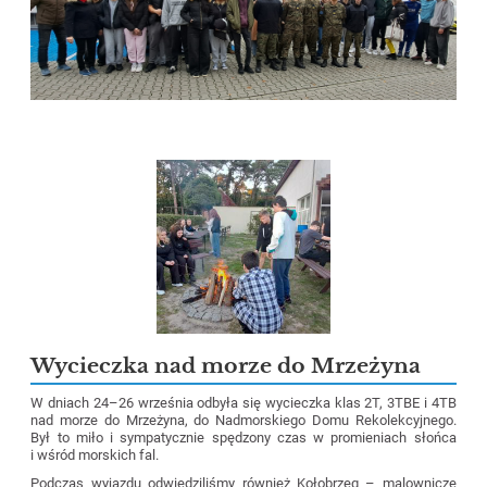
Wycieczka nad morze do Mrzeżyna
W dniach 24–26 września odbyła się wycieczka klas 2T, 3TBE i 4TB
nad morze do Mrzeżyna, do Nadmorskiego Domu Rekolekcyjnego.
Był to miło i sympatycznie spędzony czas w promieniach słońca
i wśród morskich fal.
Podczas wyjazdu odwiedziliśmy również Kołobrzeg – malownicze