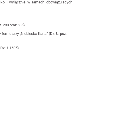
ylko i wyłącznie w ramach obowiązujących
z. 289 oraz 535)
formularzy „Niebieska Karta” (Dz. U. poz.
(Dz.U. 1606)