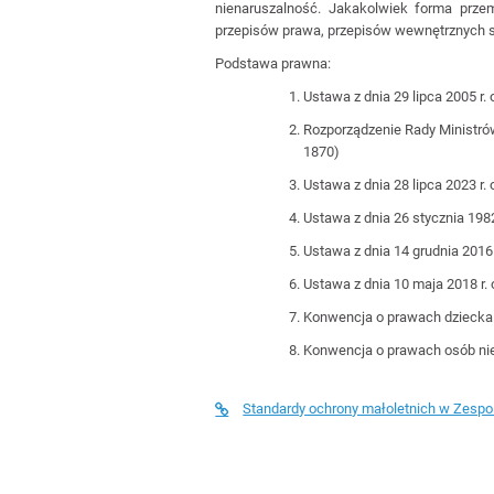
nienaruszalność. Jakakolwiek forma prze
przepisów prawa, przepisów wewnętrznych 
Podstawa prawna:
Ustawa z dnia 29 lipca 2005 r.
Rozporządzenie Rady Ministrów 
1870)
Ustawa z dnia 28 lipca 2023 r.
Ustawa z dnia 26 stycznia 1982 r
Ustawa z dnia 14 grudnia 2016 r
Ustawa z dnia 10 maja 2018 r. 
Konwencja o prawach dziecka (
Konwencja o prawach osób nie
Standardy ochrony małoletnich w Zespo