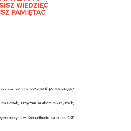
SISZ WIEDZIEĆ
ISZ PAMIĘTAĆ
obisty, lub inny dokument potwierdzający
maskotek, urządzeń telekomunikacyjnych,
d. wymienionych w Komunikacie dyrektora CKE