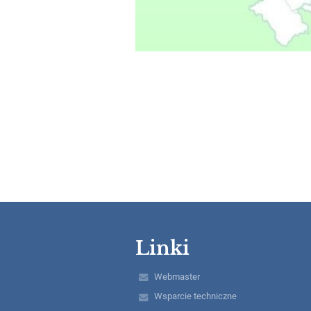
Linki
Webmaster
Wsparcie techniczne