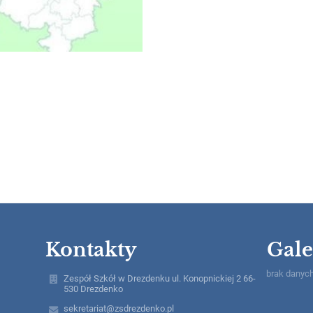
Kontakty
Gale
brak danyc
Zespół Szkół w Drezdenku ul. Konopnickiej 2 66-
530 Drezdenko
sekretariat@zsdrezdenko.pl