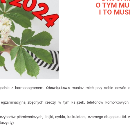
O TYM MU
I TO MUS
zgodnie z harmonogramem.
Obowiązkowo
musisz mieć przy sobie dowód os
egzaminacyjną zbędnych rzeczy, w tym książek, telefonów komórkowych, 
rzyborów piśmienniczych, linijki, cyrkla, kalkulatora, czarnego długopisu it
turzysty)