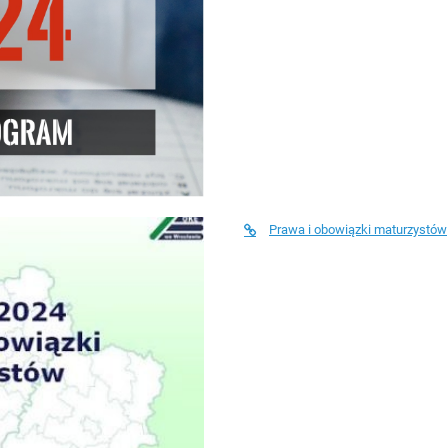
Prawa i obowiązki maturzystów