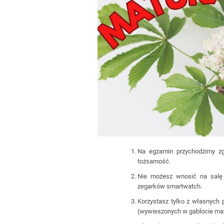
Na egzamin przychodzimy 
tożsamość.
Nie możesz wnosić na salę 
zegarków smartwatch.
Korzystasz tylko z własnych p
(wywieszonych w gablocie ma