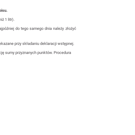
pisu.
 1 litr).
jpóźniej do tego samego dnia należy złożyć
kazane przy składaniu deklaracji wstępnej.
ację sumy przyznanych punktów. Procedura