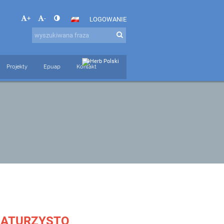
+
-
LOGOWANIE
Projekty
Epuap
Kontakt
MATURZYSTO